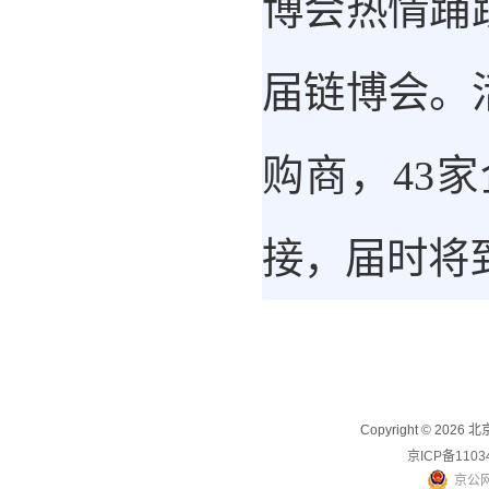
博会热情踊
届链博会。
购商，43
接，届时将
Copyright © 2
京ICP备1103
京公网